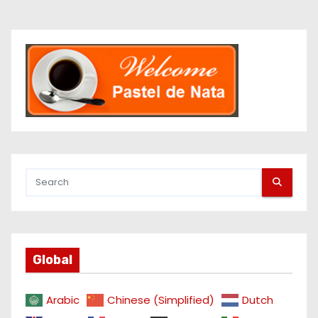
Global
Arabic
Chinese (Simplified)
Dutch