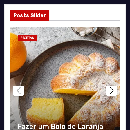
Posts Slider
RECEITAS
Fazer um Bolo de Laranja