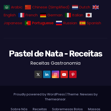
Arabic
Chinese (Simplified)
Dutch
English
French
German
Italian
Japanese
Portuguese
Russian
Spanish
Pastel de Nata - Receitas
Receitas Gastronomia
Proudly powered by WordPress
|
Theme: Newses by
Themeansar
.
Sobre Nós
Receitas
Sobremesas Bolos
Massas