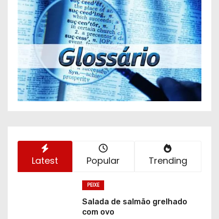
Latest
Popular
Trending
PEIXE
Salada de salmão grelhado
com ovo