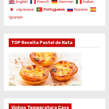
English
French
German
Italian
Japanese
Portuguese
Russian
Spanish
TOP Receita Pastel de Nata
Vinhos Temperatura Cave