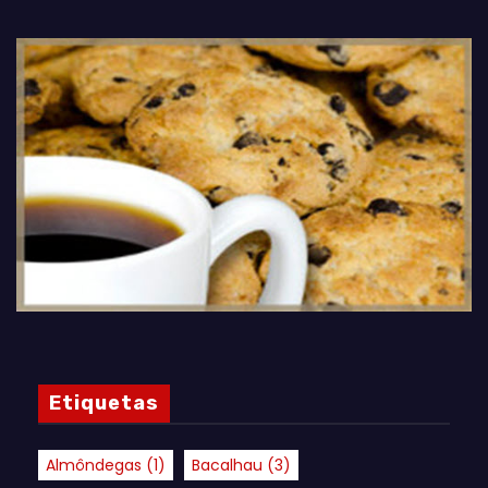
Etiquetas
Almôndegas
(1)
Bacalhau
(3)